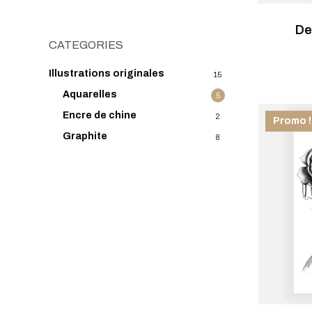
De
CATEGORIES
Illustrations originales
15
Aquarelles
5
Encre de chine
2
Promo !
Graphite
8