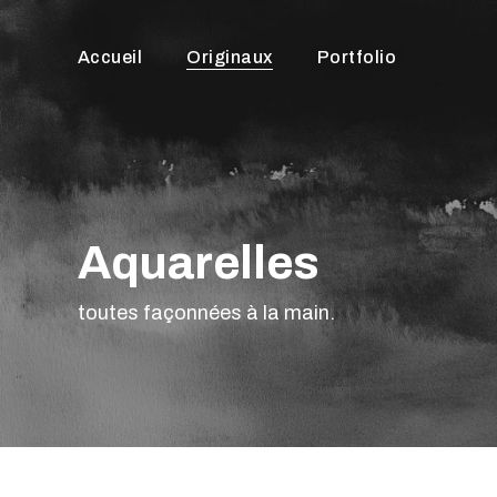
Skip
to
Accueil
Originaux
Portfolio
main
content
Aquarelles
toutes façonnées à la main.