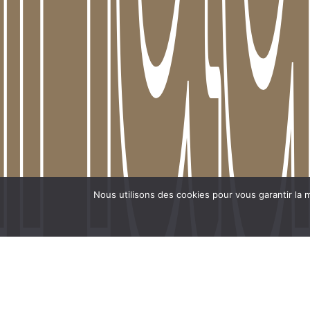
aux 
aux 
Nous utilisons des cookies pour vous garantir la m