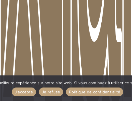
fais
fais
Sous-total :
VOIR 
eilleure expérience sur notre site web. Si vous continuez à utiliser ce
J'accepte
Je refuse
Politique de confidentialité