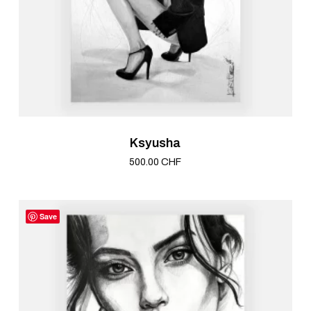
Ksyusha
500.00
CHF
Save