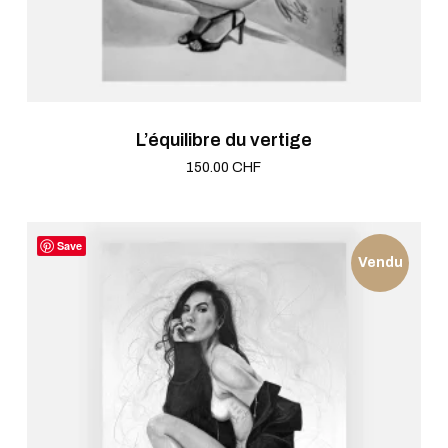
L’équilibre du vertige
150.00
CHF
Save
Vendu