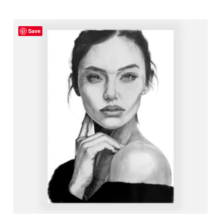
Save
Votre panier est vide.
ALLER AU SHOP