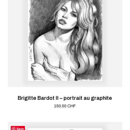
Brigitte Bardot II – portrait au graphite
150.00
CHF
Save