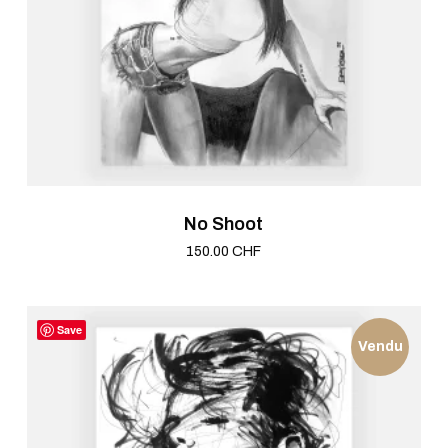
No Shoot
150.00
CHF
Save
Vendu