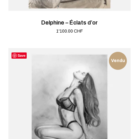
Delphine – Éclats d’or
1'100.00
CHF
Save
Vendu