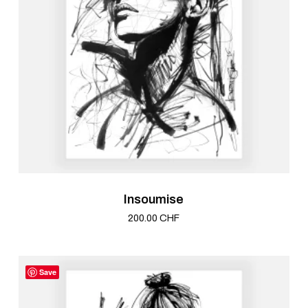
Insoumise
200.00
CHF
Save