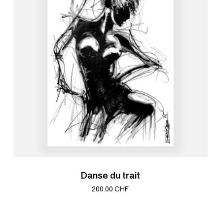
Danse du trait
200.00
CHF