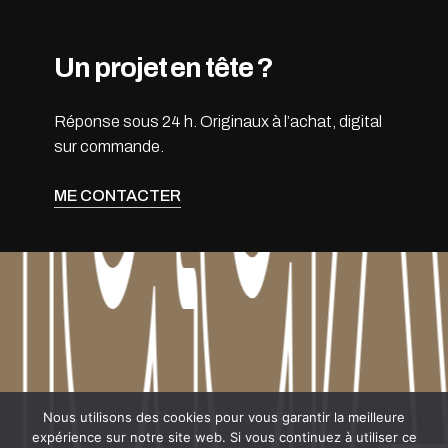
Un projet en tête ?
Réponse sous 24 h. Originaux à l’achat, digital
sur commande.
ME CONTACTER
naux 
naux 
Sous-total :
0.00
CHF
Nous utilisons des cookies pour vous garantir la meilleure
expérience sur notre site web. Si vous continuez à utiliser ce