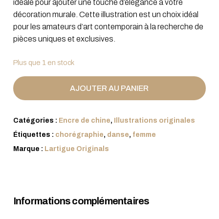
idéale pour ajouter une touche d’élégance à votre
décoration murale. Cette illustration est un choix idéal
pour les amateurs d’art contemporain à la recherche de
pièces uniques et exclusives.
Plus que 1 en stock
AJOUTER AU PANIER
Catégories :
Encre de chine
,
Illustrations originales
Étiquettes :
chorégraphie
,
danse
,
femme
Marque :
Lartigue Originals
Informations complémentaires